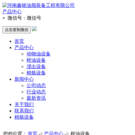
产品中心
+
微信号：
微信号
点击复制微信
首页
产品中心
动物油设备
榨油设备
浸出设备
精炼设备
新闻中心
公司动态
行业动态
最新资讯
关于我们
联系我们
精炼设备
您的位置：
首页
->
产品中心
->
榨油设备